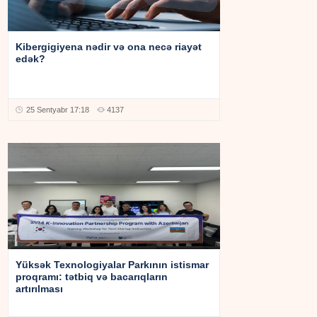
Kibergigiyena nədir və ona necə riayət
edək?
25 Sentyabr 17:18
4137
Yüksək Texnologiyalar Parkının istismar
proqramı: tətbiq və bacarıqların
artırılması