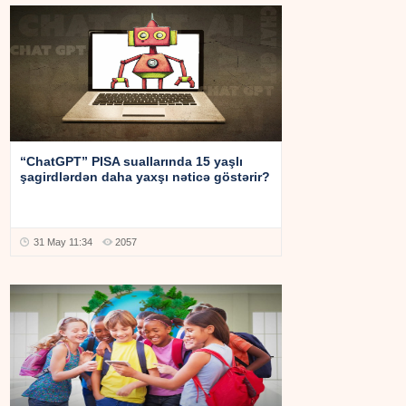
“ChatGPT” PISA suallarında 15 yaşlı
şagirdlərdən daha yaxşı nəticə göstərir?
31 May 11:34
2057