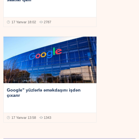
17 Yanvar 18:02
2787
Google” yüzlərlə əməkdaşını işdən
çıxarır
17 Yanvar 13:58
1343