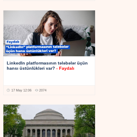
LinkedIn platformasının tələbələr üçün
hansı üstünlükləri var?
-
Faydalı
17 May 12:06
2074