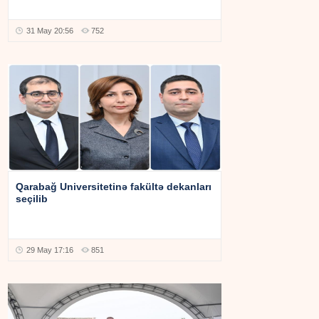
31 May 20:56
752
Qarabağ Universitetinə fakültə dekanları
seçilib
29 May 17:16
851