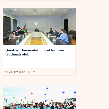
Qarabağ Universitetinin rektorunun
təqdimatı olub
23 May 08:57
774