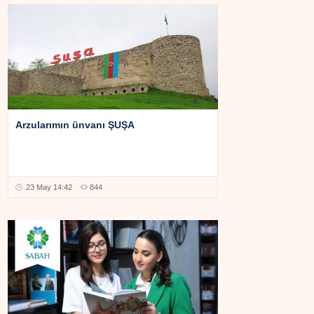
Arzularımın ünvanı ŞUŞA
23 May 14:42
844