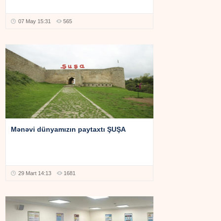
07 May 15:31
565
Mənəvi dünyamızın paytaxtı ŞUŞA
29 Mart 14:13
1681