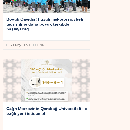
Böyük Qayıdış: Füzuli məktəbi növbəti
tədris ilinə daha böyük tərkibdə
başlayacaq
21 May 11:50
1096
Çağrı Mərkəzinin Qarabağ Universiteti ilə
bağlı yeni istiqaməti