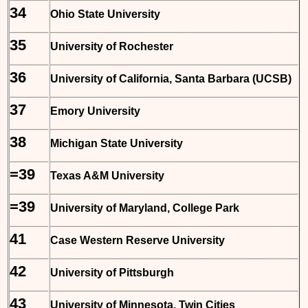
34
Ohio State University
35
University of Rochester
36
University of California, Santa Barbara (UCSB)
37
Emory University
38
Michigan State University
=39
Texas A&M University
=39
University of Maryland, College Park
41
Case Western Reserve University
42
University of Pittsburgh
43
University of Minnesota, Twin Cities