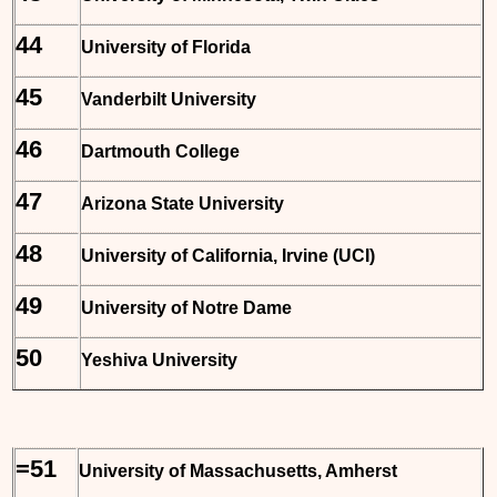
44
University of Florida
45
Vanderbilt University
46
Dartmouth College
47
Arizona State University
48
University of California, Irvine (UCI)
49
University of Notre Dame
50
Yeshiva University
=51
University of Massachusetts, Amherst