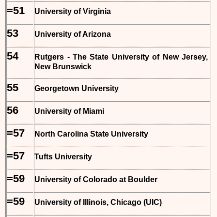
=51
University of Virginia
53
University of Arizona
54
Rutgers - The State University of New Jersey,
New Brunswick
55
Georgetown University
56
University of Miami
=57
North Carolina State University
=57
Tufts University
=59
University of Colorado at Boulder
=59
University of Illinois, Chicago (UIC)