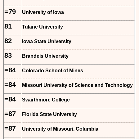
=79
University of Iowa
81
Tulane University
82
Iowa State University
83
Brandeis University
=84
Colorado School of Mines
=84
Missouri University of Science and Technology
=84
Swarthmore College
=87
Florida State University
=87
University of Missouri, Columbia