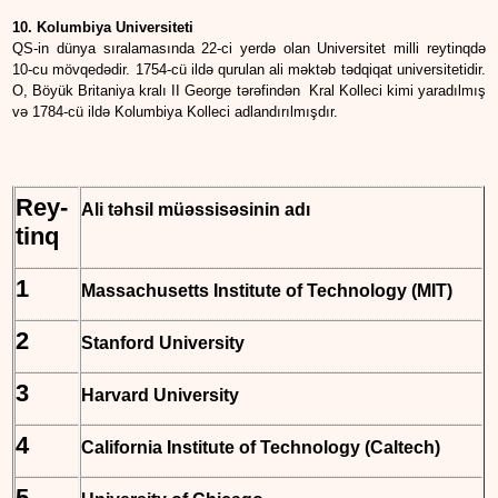
10. Kolumbiya Universiteti
QS-in dünya sıralamasında 22-ci yerdə olan Universitet milli reytinqdə
10-cu mövqedədir. 1754-cü ildə qurulan ali məktəb tədqiqat universitetidir.
O, Böyük Britaniya kralı II George tərəfindən Kral Kolleci kimi yaradılmış
və 1784-cü ildə Kolumbiya Kolleci adlandırılmışdır.
Rey-
Ali təhsil müəssisəsinin adı
tinq
1
Massachusetts Institute of Technology (MIT)
2
Stanford University
3
Harvard University
4
California Institute of Technology (Caltech)
5