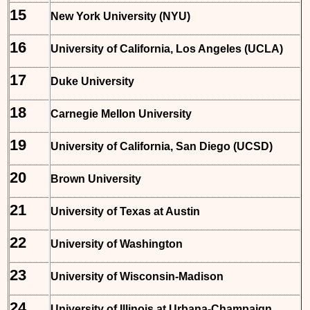
15
New York University (NYU)
16
University of California, Los Angeles (UCLA)
17
Duke University
18
Carnegie Mellon University
19
University of California, San Diego (UCSD)
20
Brown University
21
University of Texas at Austin
22
University of Washington
23
University of Wisconsin-Madison
24
University of Illinois at Urbana-Champaign