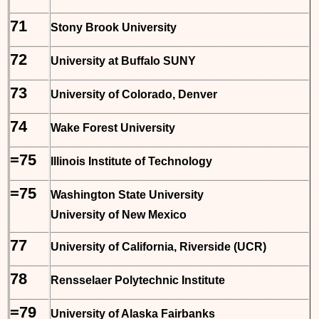
71
Stony Brook University
72
University at Buffalo SUNY
73
University of Colorado, Denver
74
Wake Forest University
=75
Illinois Institute of Technology
=75
Washington State University
University of New Mexico
77
University of California, Riverside (UCR)
78
Rensselaer Polytechnic Institute
=79
University of Alaska Fairbanks