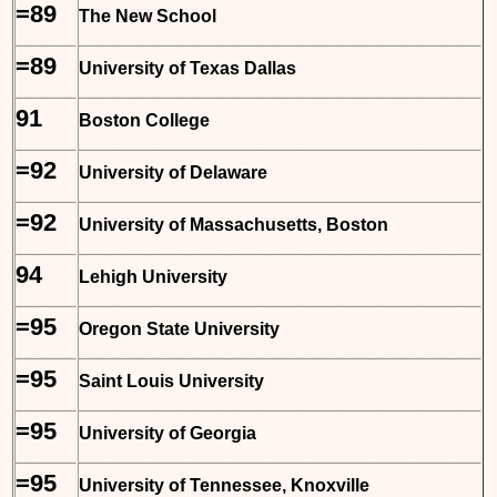
=89
The New School
=89
University of Texas Dallas
91
Boston College
=92
University of Delaware
=92
University of Massachusetts, Boston
94
Lehigh University
=95
Oregon State University
=95
Saint Louis University
=95
University of Georgia
=95
University of Tennessee, Knoxville