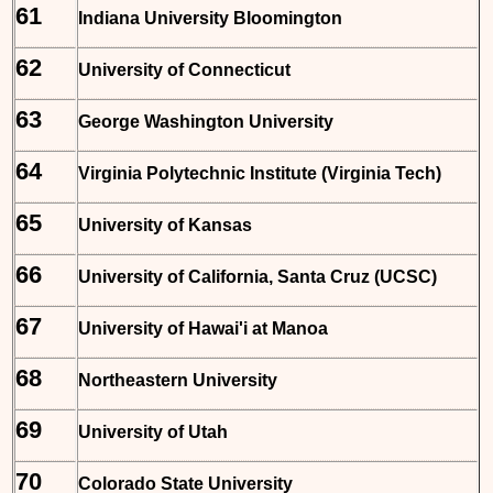
61
Indiana University Bloomington
62
University of Connecticut
63
George Washington University
64
Virginia Polytechnic Institute (Virginia Tech)
65
University of Kansas
66
University of California, Santa Cruz (UCSC)
67
University of Hawai'i at Manoa
68
Northeastern University
69
University of Utah
70
Colorado State University