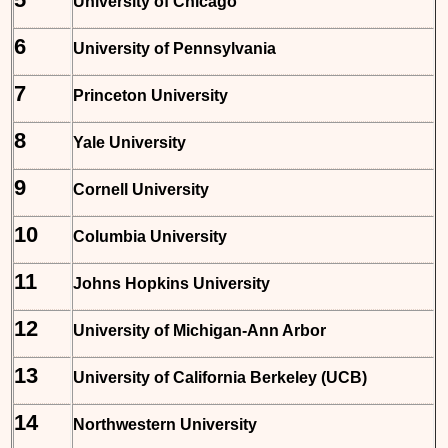
University of Chicago
6
University of Pennsylvania
7
Princeton University
8
Yale University
9
Cornell University
10
Columbia University
11
Johns Hopkins University
12
University of Michigan-Ann Arbor
13
University of California Berkeley (UCB)
14
Northwestern University