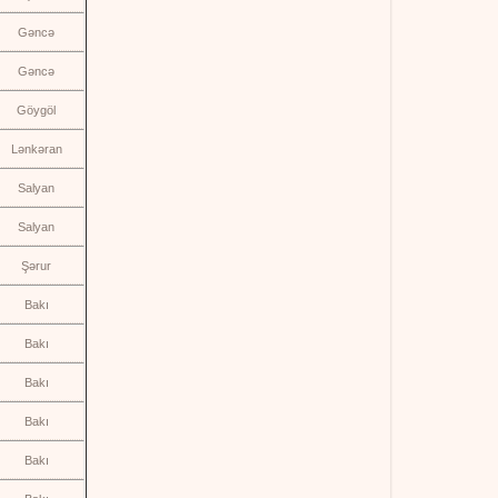
Gəncə
Gəncə
Göygöl
Lənkəran
Salyan
Salyan
Şərur
Bakı
Bakı
Bakı
Bakı
Bakı