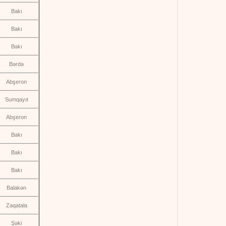
Bakı
Bakı
Bakı
Bərdə
Abşeron
Sumqayıt
Abşeron
Bakı
Bakı
Bakı
Balakən
Zaqatala
Şəki