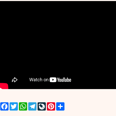
Facebook
Twitter
WhatsApp
Telegram
LiveJournal
Pinterest
Share