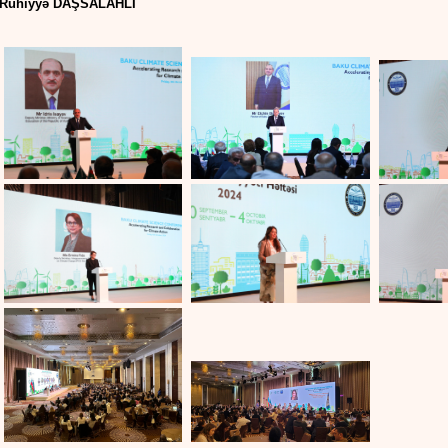
Ruhiyyə DAŞSALAHLI